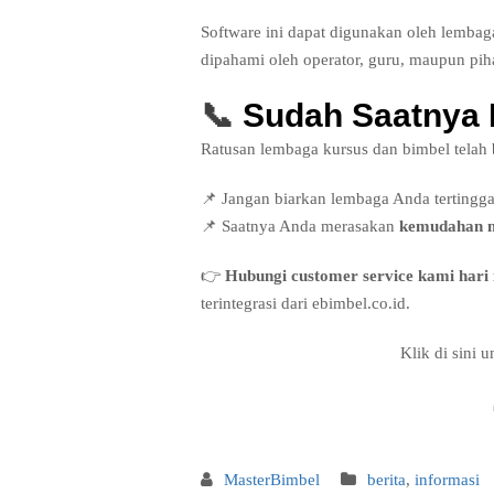
Software ini dapat digunakan oleh lembag
dipahami oleh operator, guru, maupun pi
📞
Sudah Saatnya 
Ratusan lembaga kursus dan bimbel telah b
📌 Jangan biarkan lembaga Anda tertingga
📌 Saatnya Anda merasakan
kemudahan ma
👉
Hubungi customer service kami hari 
terintegrasi dari ebimbel.co.id.
Klik di sini u
MasterBimbel
berita
,
informasi