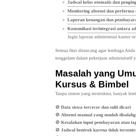
Jadwal kelas otomatis dan pengin
Monitoring absensi dan performa 
Laporan keuangan dan pembayara
Komunikasi terintegrasi antara a
Ingin laporan administrasi kantor se
Semua fitur dirancang agar lembaga Anda 
tenggelam dalam pekerjaan administratif
Masalah yang Umu
Kursus & Bimbel
Tanpa sistem yang terstruktur, banyak le
🚫
Data siswa tercecer dan sulit dicari
🚫
Absensi manual yang mudah disalah
🚫
Kesalahan input pembayaran atau ta
🚫
Jadwal bentrok karena tidak tersentra