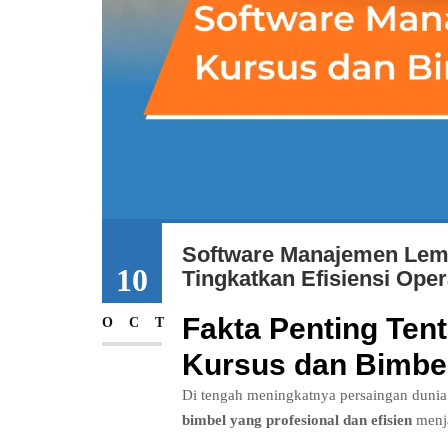
Software Manajemen Lemb
10
Tingkatkan Efisiensi Ope
Fakta Penting Te
OCT
Kursus dan Bimbe
Di tengah meningkatnya persaingan dunia
bimbel yang profesional dan efisien
menja