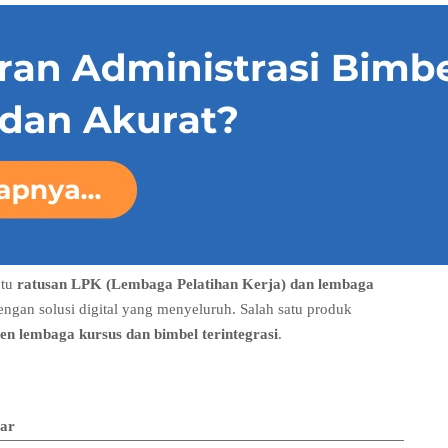
ntu
ratusan LPK (Lembaga Pelatihan Kerja) dan lembaga
engan solusi digital yang menyeluruh. Salah satu produk
n lembaga kursus dan bimbel terintegrasi
.
jar