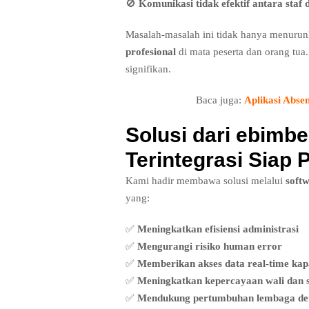
🚫
Komunikasi tidak efektif antara staf 
Masalah-masalah ini tidak hanya menurunk
profesional
di mata peserta dan orang tu
signifikan.
Baca juga:
Aplikasi Abse
Solusi dari ebimbe
Terintegrasi Siap 
Kami hadir membawa solusi melalui
soft
yang:
✅
Meningkatkan efisiensi administrasi
✅
Mengurangi risiko human error
✅
Memberikan akses data real-time kapa
✅
Meningkatkan kepercayaan wali dan s
✅
Mendukung pertumbuhan lembaga den