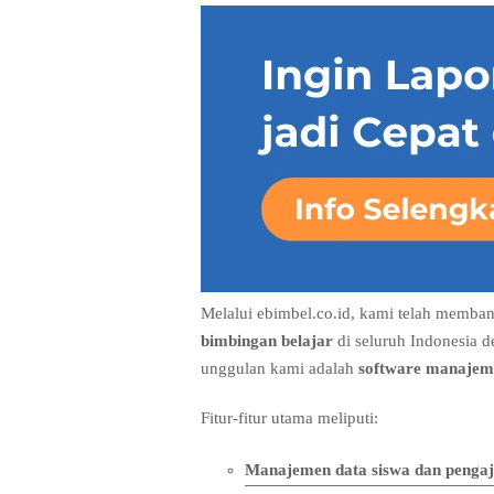
Melalui ebimbel.co.id, kami telah memba
bimbingan belajar
di seluruh Indonesia d
unggulan kami adalah
software manajeme
Fitur-fitur utama meliputi:
Manajemen data siswa dan penga