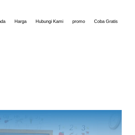
nda
Harga
Hubungi Kami
promo
Coba Gratis