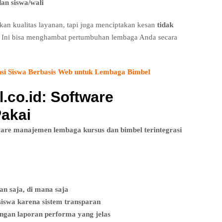
dan siswa/wali
an kualitas layanan, tapi juga menciptakan kesan
tidak
a. Ini bisa menghambat pertumbuhan lembaga Anda secara
nsi Siswa Berbasis Web untuk Lembaga Bimbel
l.co.id: Software
Pakai
ware manajemen lembaga kursus dan bimbel terintegrasi
n saja, di mana saja
iswa karena sistem transparan
gan laporan performa yang jelas