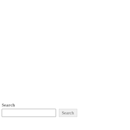
Search
Search