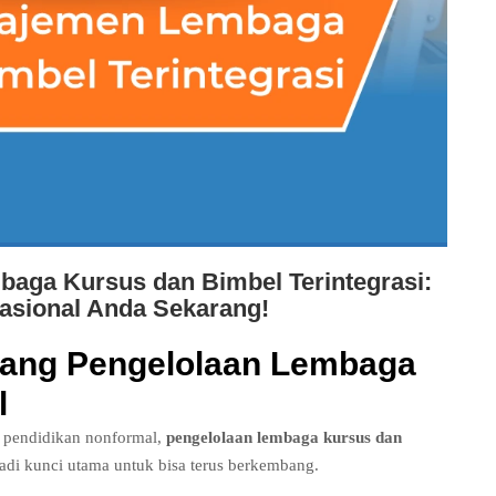
aga Kursus dan Bimbel Terintegrasi:
rasional Anda Sekarang!
ntang Pengelolaan Lembaga
l
 pendidikan nonformal,
pengelolaan lembaga kursus dan
di kunci utama untuk bisa terus berkembang.