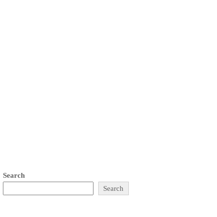
Search
Search