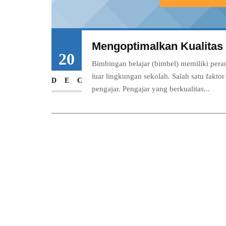
Mengoptimalkan Kualitas 
20
Bimbingan belajar (bimbel) memiliki pe
luar lingkungan sekolah. Salah satu fakt
DEC
pengajar. Pengajar yang berkualitas...