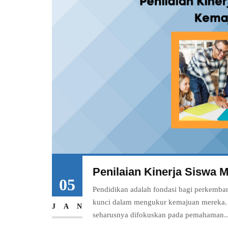
Penilaian Kinerja Siswa
05
Pendidikan adalah fondasi bagi perkemba
kunci dalam mengukur kemajuan mereka. Le
JAN
seharusnya difokuskan pada pemahaman..