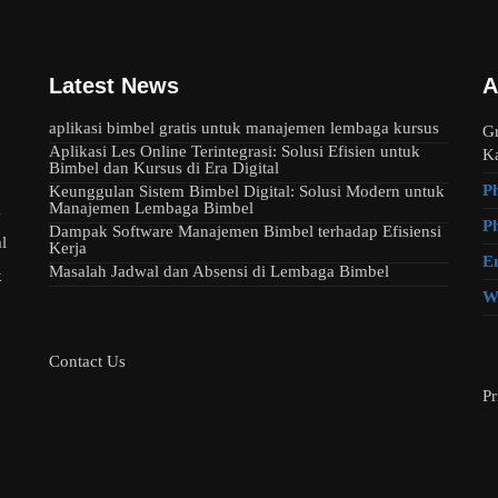
Latest News
A
aplikasi bimbel gratis untuk manajemen lembaga kursus
Gr
Aplikasi Les Online Terintegrasi: Solusi Efisien untuk
Ka
Bimbel dan Kursus di Era Digital
P
Keunggulan Sistem Bimbel Digital: Solusi Modern untuk
Manajemen Lembaga Bimbel
m
P
Dampak Software Manajemen Bimbel terhadap Efisiensi
l
Kerja
E
Masalah Jadwal dan Absensi di Lembaga Bimbel
k
W
Contact Us
Pr