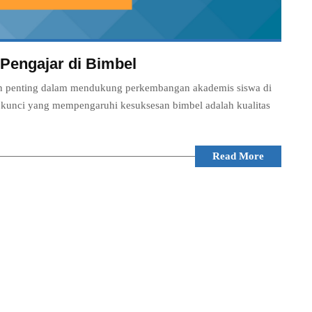
Pengajar di Bimbel
ran penting dalam mendukung perkembangan akademis siswa di
or kunci yang mempengaruhi kesuksesan bimbel adalah kualitas
Read More