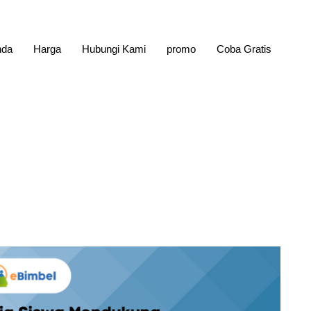
nda
Harga
Hubungi Kami
promo
Coba Gratis