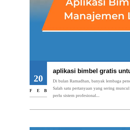
aplikasi bimbel gratis u
20
Di bulan Ramadhan, banyak lembaga pendid
Salah satu pertanyaan yang sering muncul
FEB
perlu sistem profesional...