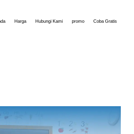
nda
Harga
Hubungi Kami
promo
Coba Gratis