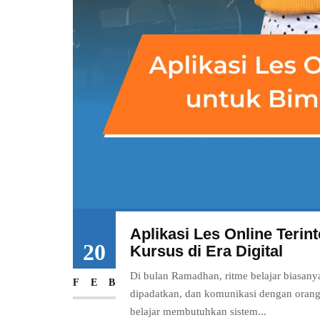
Aplikasi Les Online Terin
20
Kursus di Era Digital
Di bulan Ramadhan, ritme belajar biasany
FEB
dipadatkan, dan komunikasi dengan orang 
belajar membutuhkan sistem...