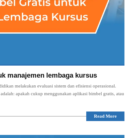
ntuk manajemen lembaga kursus
ikan melakukan evaluasi sistem dan efisiensi operasional.
 adalah: apakah cukup menggunakan aplikasi bimbel gratis, atau
Read More