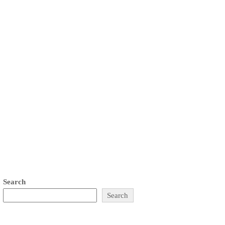
Search
Search