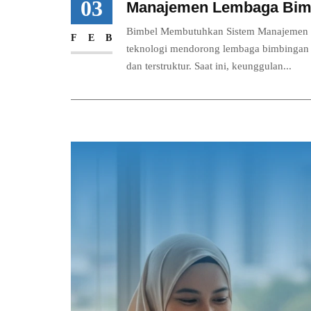
03
Manajemen Lembaga Bim
Bimbel Membutuhkan Sistem Manajemen y
FEB
teknologi mendorong lembaga bimbingan be
dan terstruktur. Saat ini, keunggulan...