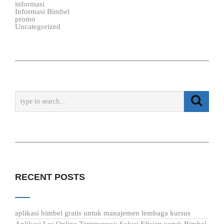
informasi
Informasi Bimbel
promo
Uncategorized
RECENT POSTS
aplikasi bimbel gratis untuk manajemen lembaga kursus
Aplikasi Les Online Terintegrasi: Solusi Efisien untuk Bimbel