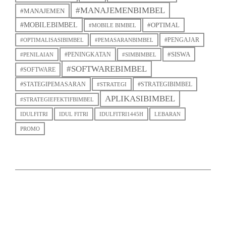
#MANAJEMENBIMBEL
#MANAJEMEN
#MOBILEBIMBEL
#OPTIMAL
#MOBILE BIMBEL
#PENGAJAR
#OPTIMALISASIBIMBEL
#PEMASARANBIMBEL
#SISWA
#PENINGKATAN
#PENILAIAN
#SIMBIMBEL
#SOFTWAREBIMBEL
#SOFTWARE
#STATEGIPEMASARAN
#STRATEGIBIMBEL
#STRATEGI
APLIKASIBIMBEL
#STRATEGIEFEKTIFBIMBEL
IDULFITRI
IDUL FITRI
IDULFITRI1445H
LEBARAN
PROMO