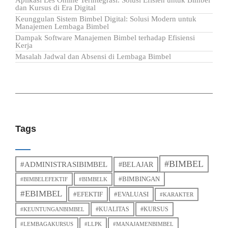
dan Kursus di Era Digital
Keunggulan Sistem Bimbel Digital: Solusi Modern untuk
Manajemen Lembaga Bimbel
Dampak Software Manajemen Bimbel terhadap Efisiensi
Kerja
Masalah Jadwal dan Absensi di Lembaga Bimbel
Tags
#BIMBEL
#ADMINISTRASIBIMBEL
#BELAJAR
#BIMBINGAN
#BIMBELEFEKTIF
#BIMBELK
#EBIMBEL
#EFEKTIF
#EVALUASI
#KARAKTER
#KUALITAS
#KURSUS
#KEUNTUNGANBIMBEL
#LEMBAGAKURSUS
#LLPK
#MANAJAMENBIMBEL