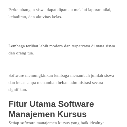
Perkembangan siswa dapat dipantau melalui laporan nilai,
kehadiran, dan aktivitas kelas.
5. Meningkatkan Profesionalisme
Lembaga
Lembaga terlihat lebih modern dan terpercaya di mata siswa
dan orang tua.
6. Mendukung Skalabilitas
Software memungkinkan lembaga menambah jumlah siswa
dan kelas tanpa menambah beban administrasi secara
signifikan.
Fitur Utama Software
Manajemen Kursus
Setiap software manajemen kursus yang baik idealnya