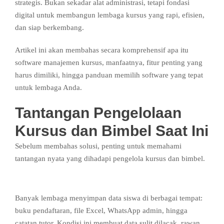
strategis. Bukan sekadar alat administrasi, tetapi fondasi
digital untuk membangun lembaga kursus yang rapi, efisien,
dan siap berkembang.
Artikel ini akan membahas secara komprehensif apa itu
software manajemen kursus, manfaatnya, fitur penting yang
harus dimiliki, hingga panduan memilih software yang tepat
untuk lembaga Anda.
Tantangan Pengelolaan
Kursus dan Bimbel Saat Ini
Sebelum membahas solusi, penting untuk memahami
tantangan nyata yang dihadapi pengelola kursus dan bimbel.
1. Data Siswa Tidak Terpusat
Banyak lembaga menyimpan data siswa di berbagai tempat:
buku pendaftaran, file Excel, WhatsApp admin, hingga
catatan tutor. Kondisi ini membuat data sulit dilacak, rawan