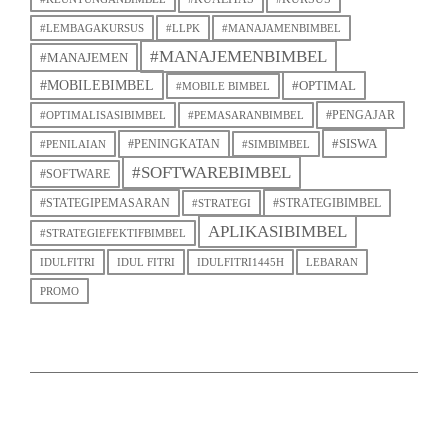
#LEMBAGAKURSUS
#LLPK
#MANAJAMENBIMBEL
#MANAJEMENBIMBEL
#MANAJEMEN
#MOBILEBIMBEL
#OPTIMAL
#MOBILE BIMBEL
#PENGAJAR
#OPTIMALISASIBIMBEL
#PEMASARANBIMBEL
#SISWA
#PENINGKATAN
#PENILAIAN
#SIMBIMBEL
#SOFTWAREBIMBEL
#SOFTWARE
#STATEGIPEMASARAN
#STRATEGIBIMBEL
#STRATEGI
APLIKASIBIMBEL
#STRATEGIEFEKTIFBIMBEL
IDULFITRI
IDUL FITRI
IDULFITRI1445H
LEBARAN
PROMO