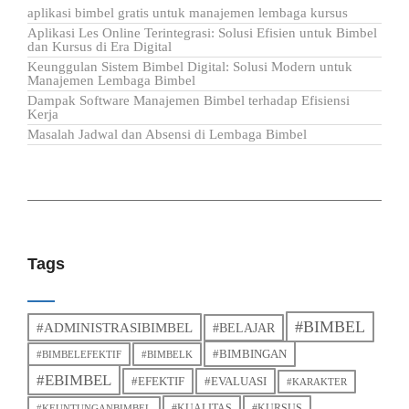
aplikasi bimbel gratis untuk manajemen lembaga kursus
Aplikasi Les Online Terintegrasi: Solusi Efisien untuk Bimbel
dan Kursus di Era Digital
Keunggulan Sistem Bimbel Digital: Solusi Modern untuk
Manajemen Lembaga Bimbel
Dampak Software Manajemen Bimbel terhadap Efisiensi
Kerja
Masalah Jadwal dan Absensi di Lembaga Bimbel
Tags
#BIMBEL
#ADMINISTRASIBIMBEL
#BELAJAR
#BIMBINGAN
#BIMBELEFEKTIF
#BIMBELK
#EBIMBEL
#EFEKTIF
#EVALUASI
#KARAKTER
#KUALITAS
#KURSUS
#KEUNTUNGANBIMBEL