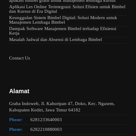
aplikasi bimbel gratis untuk manajemen lembaga kursus
Aplikasi Les Online Terintegrasi: Solusi Efisien untuk Bimbel
dan Kursus di Era Digital
Keunggulan Sistem Bimbel Digital: Solusi Modern untuk
Manajemen Lembaga Bimbel
Dampak Software Manajemen Bimbel terhadap Efisiensi
Kerja
Masalah Jadwal dan Absensi di Lembaga Bimbel
Contact Us
Alamat
Graha Indoweb, Jl. Kahuripan 47, Doko, Kec. Ngasem,
Kabupaten Kediri, Jawa Timur 64182
Phone:
6281233640003
Phone:
6282210880003