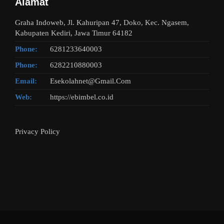
Alamat
Graha Indoweb, Jl. Kahuripan 47, Doko, Kec. Ngasem,
Kabupaten Kediri, Jawa Timur 64182
Phone:
6281233640003
Phone:
6282210880003
Email:
Esekolahnet@Gmail.Com
Web:
https://ebimbel.co.id
Privacy Policy