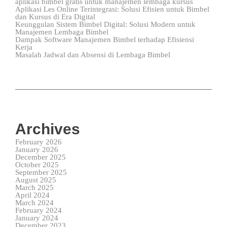
aplikasi bimbel gratis untuk manajemen lembaga kursus
Aplikasi Les Online Terintegrasi: Solusi Efisien untuk Bimbel
dan Kursus di Era Digital
Keunggulan Sistem Bimbel Digital: Solusi Modern untuk
Manajemen Lembaga Bimbel
Dampak Software Manajemen Bimbel terhadap Efisiensi
Kerja
Masalah Jadwal dan Absensi di Lembaga Bimbel
Archives
February 2026
January 2026
December 2025
October 2025
September 2025
August 2025
March 2025
April 2024
March 2024
February 2024
January 2024
December 2023