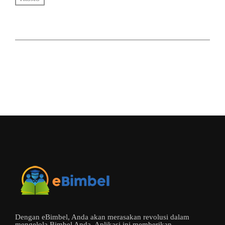
Dengan eBimbel, Anda akan merasakan revolusi dalam
mengelola Bimbel Anda. Aplikasi ini memberikan