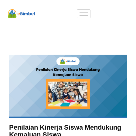
Penilaian Kinerja Siswa Mendukung
Kemajuan Siswa