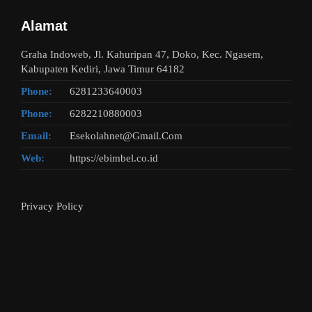
Alamat
Graha Indoweb, Jl. Kahuripan 47, Doko, Kec. Ngasem,
Kabupaten Kediri, Jawa Timur 64182
Phone:
6281233640003
Phone:
6282210880003
Email:
Esekolahnet@Gmail.Com
Web:
https://ebimbel.co.id
Privacy Policy