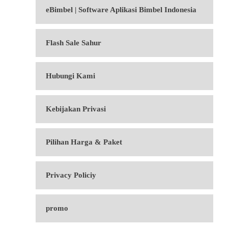
eBimbel | Software Aplikasi Bimbel Indonesia
Flash Sale Sahur
Hubungi Kami
Kebijakan Privasi
Pilihan Harga & Paket
Privacy Policiy
promo