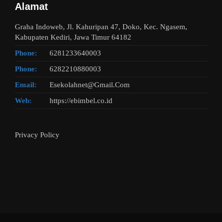
Alamat
Graha Indoweb, Jl. Kahuripan 47, Doko, Kec. Ngasem,
Kabupaten Kediri, Jawa Timur 64182
Phone:
6281233640003
Phone:
6282210880003
Email:
Esekolahnet@Gmail.Com
Web:
https://ebimbel.co.id
Privacy Policy