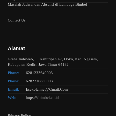
Masalah Jadwal dan Absensi di Lembaga Bimbel
Contact Us
Alamat
Graha Indoweb, Jl. Kahuripan 47, Doko, Kec. Ngasem,
Kabupaten Kediri, Jawa Timur 64182
Phone:
6281233640003
Phone:
6282210880003
Email:
Esekolahnet@Gmail.Com
Web:
https://ebimbel.co.id
Privacy Policy